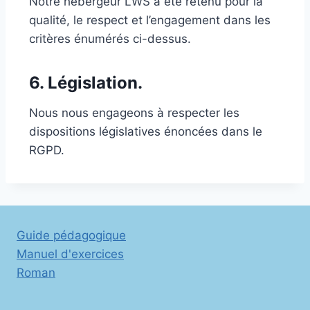
Notre hébergeur LWS a été retenu pour la
qualité, le respect et l’engagement dans les
critères énumérés ci-dessus.
6. Législation.
Nous nous engageons à respecter les
dispositions législatives énoncées dans le
RGPD.
Guide pédagogique
Manuel d'exercices
Roman